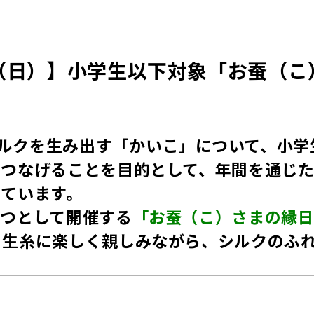
/9（日）】小学生以下対象「お蚕（
ルクを生み出す「かいこ」について、小学
とつなげることを目的として、年間を通じ
しています。
つとして開催する
「お蚕（こ）さまの縁
・生糸に楽しく親しみながら、シルクのふ