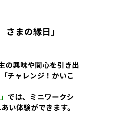
こ）さまの縁日」
生の興味や関心を引き出
た「チャレンジ！かいこ
日」
では、ミニワークシ
れあい体験ができます。