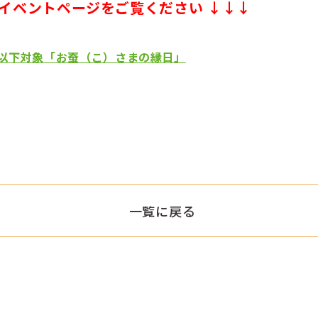
イベントページをご覧ください ↓
↓
↓
学生以下対象「お蚕（こ）さまの縁日」
一覧に戻る