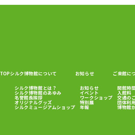
TOP
シルク博物館について
お知らせ
ご来館に
シルク博物館とは？
お知らせ
開館時
シルク博物館のあゆみ
イベント
入館料
名誉館長挨拶
ワークショップ
交通の
オリジナルグッズ
特別展
団体利
シルクミュージアムショップ
年報
博物館