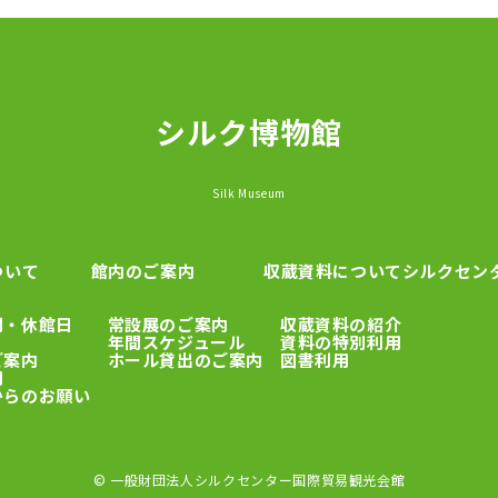
シルク博物館
Silk Museum
ついて
館内のご案内
収蔵資料について
シルクセン
間・休館日
常設展のご案内
収蔵資料の紹介
年間スケジュール
資料の特別利用
ご案内
ホール貸出のご案内
図書利用
用
からのお願い
© 一般財団法人シルクセンター国際貿易観光会館