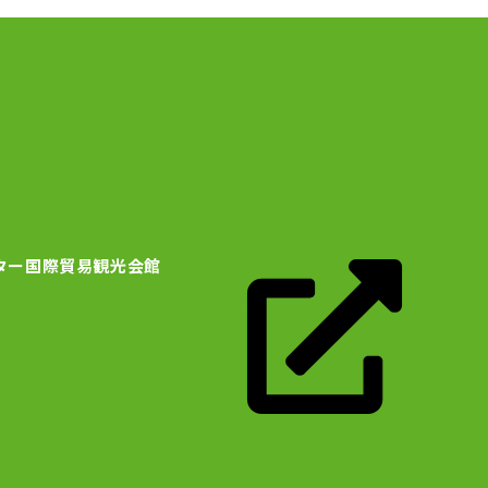
ター国際貿易観光会館