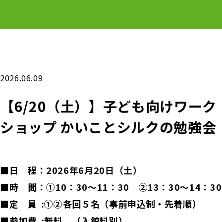
2026.06.09
【6/20（土）】子ども向けワーク
ショップ かいことシルクの勉強会
■日 程：2026年6月20日（土）
■時 間：①10：30～11：30 ②13：30～14：30
■定 員 :①②各回５名（事前申込制・先着順）
■参加費 :無料 （入館料別）